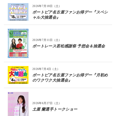
2026年7月18日（土）
ボートピア名古屋ファンお得デー『スペシ
ャル大抽選会』
2026年7月11日（土）
ボートレース若松感謝祭 予想会＆抽選会
2026年7月4日（土）
ボートピア名古屋ファンお得デー『月初め
のワクワク大抽選会』
2026年6月27日（土）
土屋 蘭選手トークショー