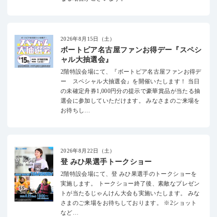
2026年8月15日（土）
ボートピア名古屋ファンお得デー『スペシ
ャル大抽選会』
2階特設会場にて、『ボートピア名古屋ファンお得デ
ー スペシャル大抽選会』を開催いたします！ 当日
の未確定舟券1,000円分の提示で豪華賞品が当たる抽
選会に参加していただけます。 みなさまのご来場を
お待ちし…
2026年8月22日（土）
登 みひ果選手トークショー
2階特設会場にて、登 みひ果選手のトークショーを
実施します。 トークショー終了後、素敵なプレゼン
トが当たるじゃんけん大会も実施いたします。 みな
さまのご来場をお待ちしております。 ※2ショット
など…