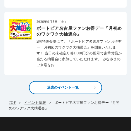
2026年9月5日（土）
ボートピア名古屋ファンお得デー『月初め
のワクワク大抽選会』
2階特設会場にて、『ボートピア名古屋ファンお得デ
ー 月初めのワクワク大抽選会』を開催いたしま
す！ 当日の未確定舟券1,000円分の提示で豪華賞品が
当たる抽選会に参加していただけます。 みなさまの
ご来場をお…
過去のイベント一覧
TOP
イベント情報
ボートピア名古屋ファンお得デー『月初
めのワクワク大抽選会』