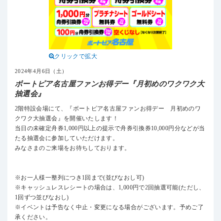
クリックで拡大
2024年4月6日（土）
ボートピア名古屋ファンお得デー『月初めのワクワク大
抽選会』
2階特設会場にて、『ボートピア名古屋ファンお得デー 月初めのワ
クワク大抽選会』を開催いたします！
当日の未確定舟券1,000円以上の提示で舟券引換券10,000円分などが当
たる抽選会に参加していただけます。
みなさまのご来場をお待ちしております。
※お一人様一整列につき1回まで(並びなおし可)
※キャッシュレスレシートの場合は、1,000円で2回抽選可能(ただし、
1回ずつ並びなおし)
※イベントは予告なく中止・変更になる場合がございます。予めご了
承ください。