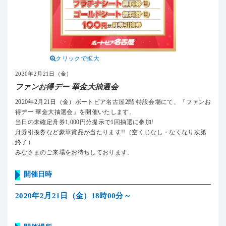
クリックで拡大
2020年2月21日（金）
ファンお得デー 華金大抽選会
2020年2月21日（金）ボートピア名古屋2階 特設会場にて、『ファンお
得デー 華金大抽選会』を開催いたします。
当日の未確定舟券1,000円分提示で1回抽選に参加!
舟券引換券など豪華賞品が当たります!!（空くじなし・なくなり次第
終了）
みなさまのご来場をお待ちしております。
開催日時
2020年2月21日（金）18時00分～