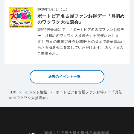
2026年9月5日（土）
ボートピア名古屋ファンお得デー『月初め
のワクワク大抽選会』
2階特設会場にて、『ボートピア名古屋ファンお得デ
ー 月初めのワクワク大抽選会』を開催いたしま
す！ 当日の未確定舟券1,000円分の提示で豪華賞品が
当たる抽選会に参加していただけます。 みなさまの
ご来場をお…
過去のイベント一覧
TOP
イベント情報
ボートピア名古屋ファンお得デー『月初
めのワクワク大抽選会』