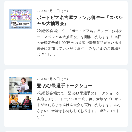
2026年8月15日（土）
ボートピア名古屋ファンお得デー『スペシ
ャル大抽選会』
2階特設会場にて、『ボートピア名古屋ファンお得デ
ー スペシャル大抽選会』を開催いたします！ 当日
の未確定舟券1,000円分の提示で豪華賞品が当たる抽
選会に参加していただけます。 みなさまのご来場を
お待ちし…
2026年8月22日（土）
登 みひ果選手トークショー
2階特設会場にて、登 みひ果選手のトークショーを
実施します。 トークショー終了後、素敵なプレゼン
トが当たるじゃんけん大会も実施いたします。 みな
さまのご来場をお待ちしております。 ※2ショット
など…